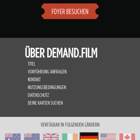
FOYER BESUCHEN
ÜBER DEMAND.FILM
TITEL
VORFÜHRUNG ANFRAGEN
KONTAKT
NUTZUNGSBEDINGUNGEN
DATENSCHUTZ
DEINE KARTEN SUCHEN
VERFÜGBAR IN FOLGENDEN LÄNDERN