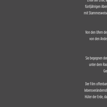
fünfjährigen Abe
mit Stammesweisen,
Von den Ufern de
von den Anden
Sie begegnen den
unter dem Rad
Ge
Der Film offenbar
lebensverändernde
Hüter der Erde, da