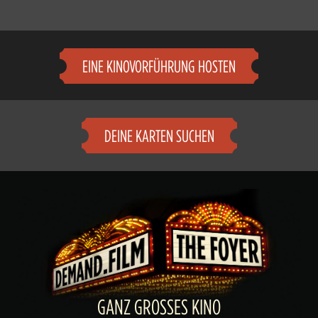
EINE KINOVORFÜHRUNG HOSTEN
DEINE KARTEN SUCHEN
GANZ GROSSES KINO