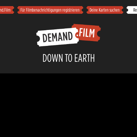
nd.Film
Für Filmbenachrichtigungen registrieren
Deine Karten suchen
Reg
DOWN TO EARTH