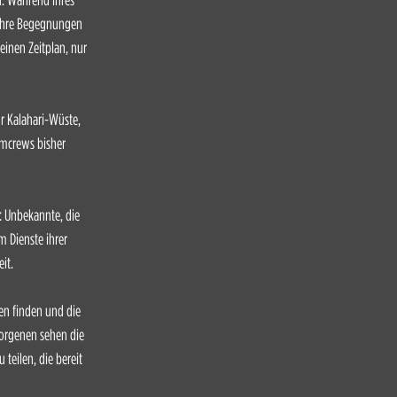
 Ihre Begegnungen
einen Zeitplan, nur
r Kalahari-Wüste,
lmcrews bisher
: Unbekannte, die
 Dienste ihrer
it.
hen finden und die
borgenen sehen die
 teilen, die bereit