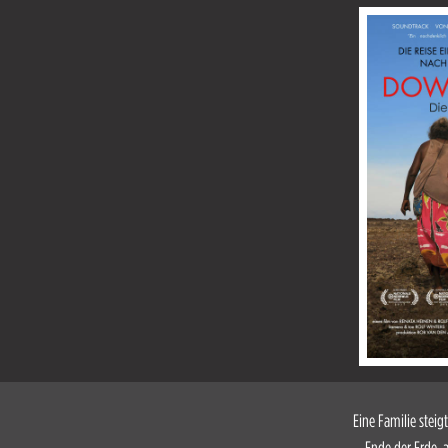
Eine Familie steig
Ende der Erde, 