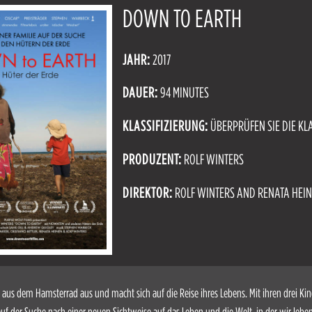
DOWN TO EARTH
JAHR:
2017
DAUER:
94 MINUTES
KLASSIFIZIERUNG:
ÜBERPRÜFEN SIE DIE KL
PRODUZENT:
ROLF WINTERS
DIREKTOR:
ROLF WINTERS AND RENATA HEI
t aus dem Hamsterrad aus und macht sich auf die Reise ihres Lebens. Mit ihren drei Kin
auf der Suche nach einer neuen Sichtweise auf das Leben und die Welt, in der wir lebe